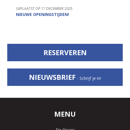
GEPLAATST OP 17 DECEMBER 2025
NIEUWE OPENINGSTIJDEN!
RESERVEREN
NIEUWSBRIEF
- Schrijf je in!
MENU
De Graasj