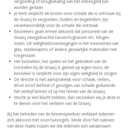
vergoeding of terugbetaling van het entreegeld kan
worden gedaan.
Je bent verplicht de kosten voor schade die is ontstaan bij
de Graasj te vergoeden. Ouders en begeleiders zijn
verantwoordelijk voor de schade die ontstaat.
Bezoekers gaan ermee akkoord dat personeel van de
Graasj meegebrachte tassen/rugtassen etc. Mogen
inzien. Uit veiligheidsoverwegingen is het meenemen van
glas, steekwapens of andere gevaarlijke materialen niet
toegestaan.
Het bezoeken, het spelen en het gebruiken van de
toestellen bij de Graasj is geheel op eigen risico, de
bezoeker is verplicht voor zijn eigen veiligheid te zorgen.
De directie is niet aansprakelijk voor schade, verlies,
letsel en/of diefstal of gevolgen van schade gedurende
het verblijf binnen of op het terrein van de Graasj.
Mocht je een klacht hebben, dan verzoeken wij je deze in
te dienen vóór het verlaten van de Graasj.
Bij het betreden van de binnenspeeltuin verklaart iedereen
zich akkoord met onze huisregels. Mede door het naleven
van deze regels hopen we dat iedereen een aangenaam