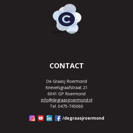
CONTACT
De Graasj Roermond
Knevelsgraafstraat 21
6041 GP Roermond
info@degraasjroermond.nl
Tel. 0475-745060
/degraasjroermond