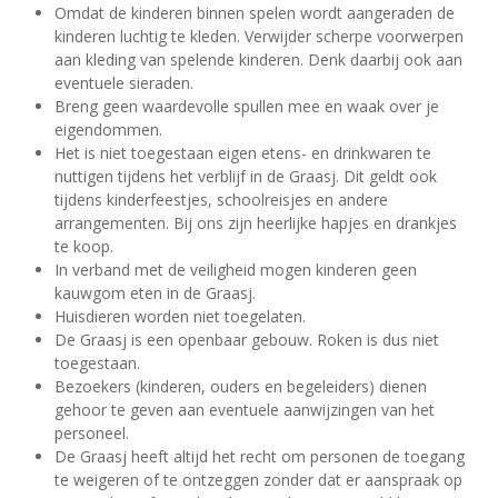
Omdat de kinderen binnen spelen wordt aangeraden de
kinderen luchtig te kleden. Verwijder scherpe voorwerpen
aan kleding van spelende kinderen. Denk daarbij ook aan
eventuele sieraden.
Breng geen waardevolle spullen mee en waak over je
eigendommen.
Het is niet toegestaan eigen etens- en drinkwaren te
nuttigen tijdens het verblijf in de Graasj. Dit geldt ook
tijdens kinderfeestjes, schoolreisjes en andere
arrangementen. Bij ons zijn heerlijke hapjes en drankjes
te koop.
In verband met de veiligheid mogen kinderen geen
kauwgom eten in de Graasj.
Huisdieren worden niet toegelaten.
De Graasj is een openbaar gebouw. Roken is dus niet
toegestaan.
Bezoekers (kinderen, ouders en begeleiders) dienen
gehoor te geven aan eventuele aanwijzingen van het
personeel.
De Graasj heeft altijd het recht om personen de toegang
te weigeren of te ontzeggen zonder dat er aanspraak op