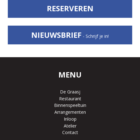
RESERVEREN
NIEUWSBRIEF
- Schrijf je in!
MENU
De Graasj
Restaurant
Binnenspeeltuin
Arrangementen
Inloop
Atelier
Contact