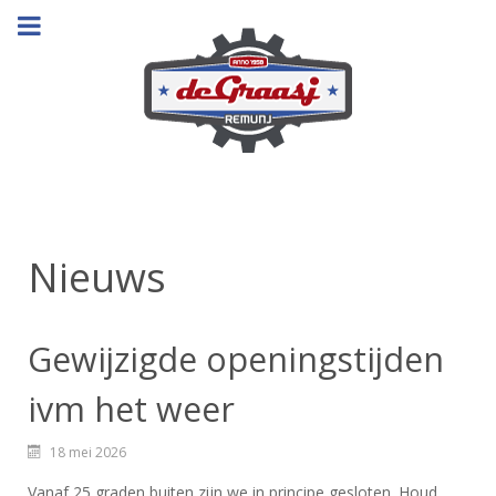
Nieuws
Gewijzigde openingstijden
ivm het weer
18 mei 2026
Vanaf 25 graden buiten zijn we in principe gesloten. Houd