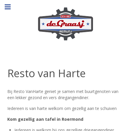
Resto van Harte
Bij Resto VanHarte geniet je samen met buurtgenoten van
een lekker gezond en vers driegangendiner.
Iedereen is van harte welkom om gezellig aan te schuiven
Kom gezellig aan tafel in Roermond
Iedereen is welkom bij ons gezellige driegangendiner