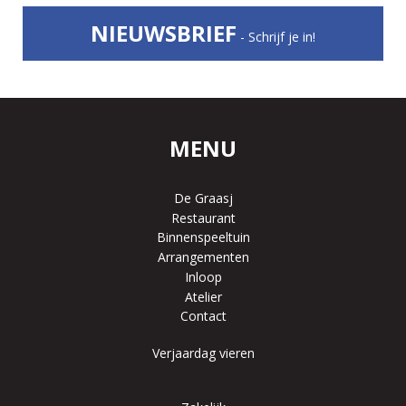
NIEUWSBRIEF
- Schrijf je in!
MENU
De Graasj
Restaurant
Binnenspeeltuin
Arrangementen
Inloop
Atelier
Contact
Verjaardag vieren