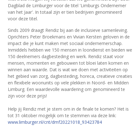
Dagblad de Limburger voor de titel 'Limburgs Ondernemer
van het Jaar'. In totaal zijn er tien bedrijven genomineerd
voor deze titel.
Sinds 2009 draagt Rendiz bij aan de inclusieve samenleving.
Oprichters Peter Broekmans en Vivian Kersten geloven in de
impact die je kunt maken met sociaal ondernemerschap.
Inmiddels hebben we 150 mensen in loondienst en bieden we
150 deelnemers dagbesteding en werk. Rendiz staat voor
mensen, momenten en gebouwen tot bloei laten komen en
winnen aan waarde. Dat is wat we doen met activiteiten op
het gebied van zorg, dagbesteding, horeca, creatieve creaties
en flexibele woonunits op vele plekken in Noord- en Midden
Limburg. Een waardevolle waardering om genomineerd te
zijn voor deze prijs!
Help jij Rendiz met je stem om in de finale te komen? Het is
tot 31 oktober mogelijk om te stemmen via deze link:
www.limburger.nl/cnt/dmf20221018_93423784