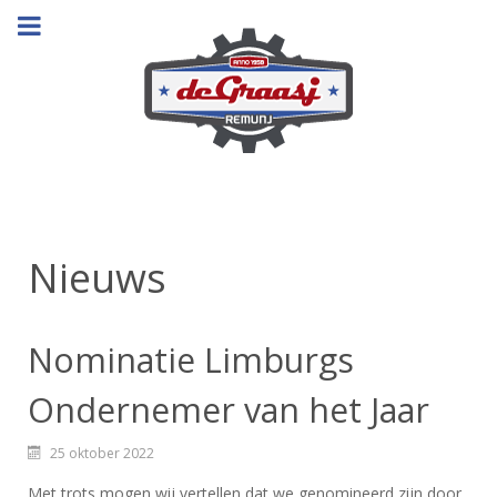
Nieuws
Nominatie Limburgs
Ondernemer van het Jaar
25 oktober 2022
Met trots mogen wij vertellen dat we genomineerd zijn door